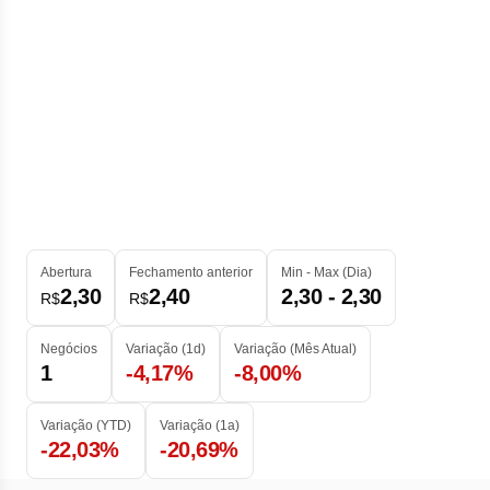
Abertura
Fechamento anterior
Min - Max (Dia)
2,30
2,40
2,30 - 2,30
R$
R$
Negócios
Variação (1d)
Variação (Mês Atual)
1
-4,17%
-8,00%
Variação (YTD)
Variação (1a)
-22,03%
-20,69%