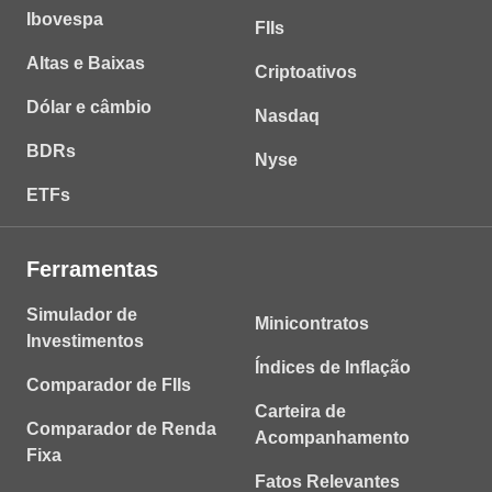
Ibovespa
FIIs
Altas e Baixas
Criptoativos
Dólar e câmbio
Nasdaq
BDRs
Nyse
ETFs
Ferramentas
Simulador de
Minicontratos
Investimentos
Índices de Inflação
Comparador de FIIs
Carteira de
Comparador de Renda
Acompanhamento
Fixa
Fatos Relevantes