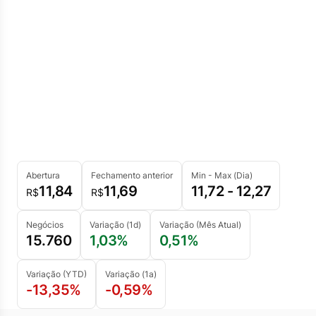
Abertura
Fechamento anterior
Min - Max (Dia)
11,84
11,69
11,72 - 12,27
R$
R$
Negócios
Variação (1d)
Variação (Mês Atual)
15.760
1,03%
0,51%
Variação (YTD)
Variação (1a)
-13,35%
-0,59%