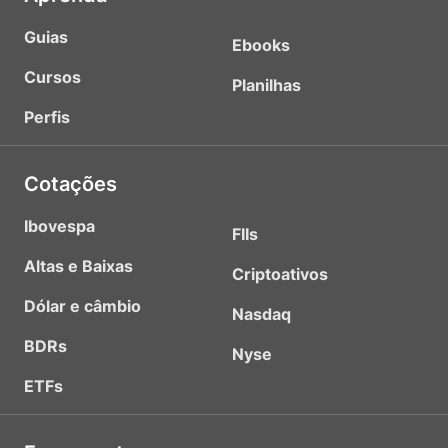
Guias
Ebooks
Cursos
Planilhas
Perfis
Cotações
Ibovespa
FIIs
Altas e Baixas
Criptoativos
Dólar e câmbio
Nasdaq
BDRs
Nyse
ETFs