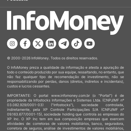
© 2000-2026 InfoMoney. Todos os direitos reservados.
O InfoMoney preza a qualidade da informação e atesta a apuração de
todo o conteúdo produzido por sua equipe, ressaltando, no entanto, que
não faz qualquer tipo de recomendação de investimento, não se
responsabilizando por perdas, danos (diretos, indiretos e incidentais),
custos e lucros cessantes.
IMPORTANTE: O portal www.infomoney.com.br (o "Portal") é de
propriedade da Infostocks Informações e Sistemas Ltda. (CNPJ/MF nº
03.082.929/0001-03) ("Infostocks"), sociedade controlada,
indiretamente, pela XP Controle Participações S/A (CNPJ/MF nº
09.163.677/0001-15), sociedade holding que controla as empresas do
XP Inc. O XP Inc tem em sua composição empresas que exercem
atividades de: corretoras de valores mobiliários, banco, seguradora,
corretora de seguros, análise de investimentos de valores mobiliários,