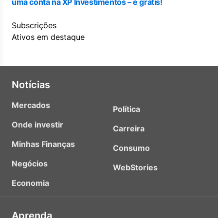
uma conta na XP Investimentos – é grátis!
Subscrições
Ativos em destaque
Notícias
Mercados
Política
Onde investir
Carreira
Minhas Finanças
Consumo
Negócios
WebStories
Economia
Aprenda