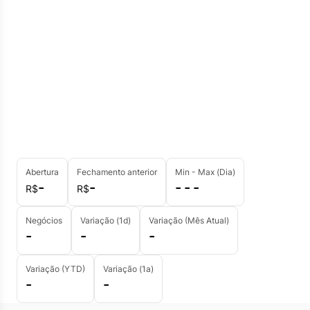
Abertura
Fechamento anterior
Min - Max (Dia)
-
-
- - -
R$
R$
Negócios
Variação (1d)
Variação (Mês Atual)
-
-
-
Variação (YTD)
Variação (1a)
-
-