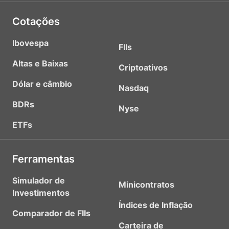
Cotações
Ibovespa
FIIs
Altas e Baixas
Criptoativos
Dólar e câmbio
Nasdaq
BDRs
Nyse
ETFs
Ferramentas
Simulador de
Minicontratos
Investimentos
Índices de Inflação
Comparador de FIIs
Carteira de