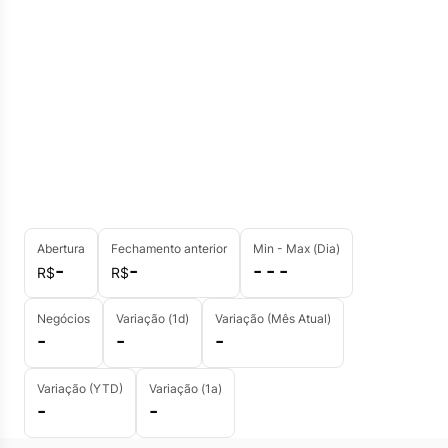
Abertura
Fechamento anterior
Min - Max (Dia)
-
-
- - -
R$
R$
Negócios
Variação (1d)
Variação (Mês Atual)
-
-
-
Variação (YTD)
Variação (1a)
-
-