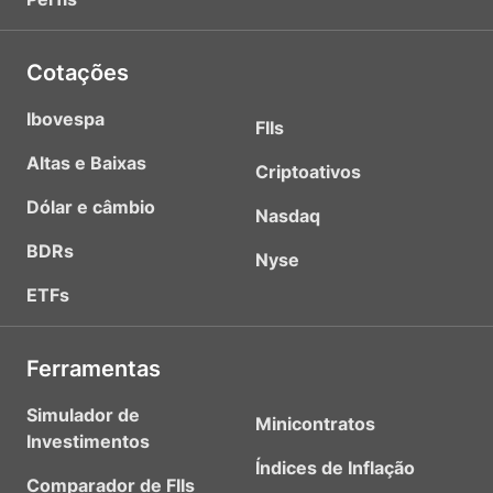
Cotações
Ibovespa
FIIs
Altas e Baixas
Criptoativos
Dólar e câmbio
Nasdaq
BDRs
Nyse
ETFs
Ferramentas
Simulador de
Minicontratos
Investimentos
Índices de Inflação
Comparador de FIIs