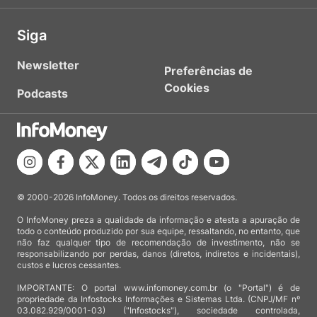
Siga
Newsletter
Preferências de
Cookies
Podcasts
© 2000-2026 InfoMoney. Todos os direitos reservados.
O InfoMoney preza a qualidade da informação e atesta a apuração de
todo o conteúdo produzido por sua equipe, ressaltando, no entanto, que
não faz qualquer tipo de recomendação de investimento, não se
responsabilizando por perdas, danos (diretos, indiretos e incidentais),
custos e lucros cessantes.
IMPORTANTE: O portal www.infomoney.com.br (o "Portal") é de
propriedade da Infostocks Informações e Sistemas Ltda. (CNPJ/MF nº
03.082.929/0001-03) ("Infostocks"), sociedade controlada,