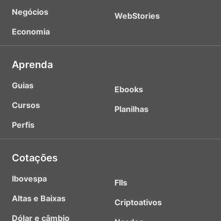
Negócios
WebStories
Economia
Aprenda
Guias
Ebooks
Cursos
Planilhas
Perfis
Cotações
Ibovespa
FIIs
Altas e Baixas
Criptoativos
Dólar e câmbio