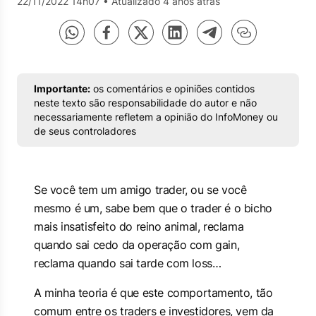
22/11/2022 14h07
•
Atualizado 4 anos atrás
Importante:
os comentários e opiniões contidos
neste texto são responsabilidade do autor e não
necessariamente refletem a opinião do InfoMoney ou
de seus controladores
Se você tem um amigo trader, ou se você
mesmo é um, sabe bem que o trader é o bicho
mais insatisfeito do reino animal, reclama
quando sai cedo da operação com gain,
reclama quando sai tarde com loss…
A minha teoria é que este comportamento, tão
comum entre os traders e investidores, vem da