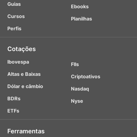
Guias
Ebooks
Cursos
Planilhas
Perfis
Cotações
Ibovespa
FIIs
Altas e Baixas
Criptoativos
Dólar e câmbio
Nasdaq
BDRs
Nyse
ETFs
Ferramentas