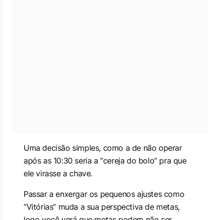
Uma decisão simples, como a de não operar
após as 10:30 seria a “cereja do bolo” pra que
ele virasse a chave.
Passar a enxergar os pequenos ajustes como
“Vitórias” muda a sua perspectiva de metas,
logo você verá que metas podem não ser