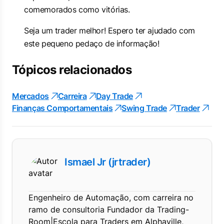
comemorados como vitórias.
Seja um trader melhor! Espero ter ajudado com
este pequeno pedaço de informação!
Tópicos relacionados
Mercados
Carreira
Day Trade
Finanças Comportamentais
Swing Trade
Trader
Ismael Jr (jrtrader)
Engenheiro de Automação, com carreira no
ramo de consultoria Fundador da Trading-
Room|Escola para Traders em Alphaville,