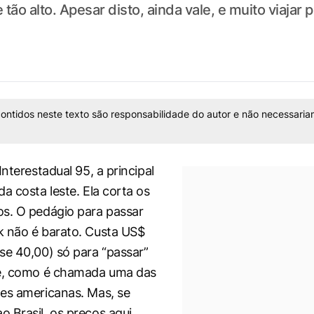
ão alto. Apesar disto, ainda vale, e muito viajar
ontidos neste texto são responsabilidade do autor e não necessaria
Interestadual 95, a principal
a costa leste. Ela corta os
s. O pedágio para passar
 não é barato. Custa US$
se 40,00) só para “passar”
e
, como é chamada uma das
es americanas. Mas, se
 Brasil, os preços aqui