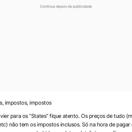
Continua depois da publicidade
s, impostos, impostos
vier para os “
States
” fique atento. Os preços de tudo (
etc) não tem os impostos inclusos. Só na hora de pagar 