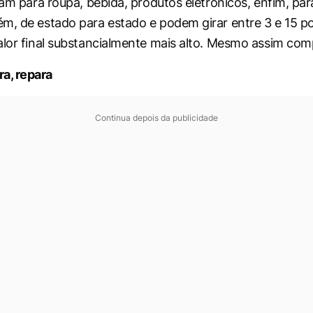
iam para roupa, bebida, produtos eletrônicos, enfim, par
m, de estado para estado e podem girar entre 3 e 15 po
alor final substancialmente mais alto. Mesmo assim co
a, repara
Continua depois da publicidade