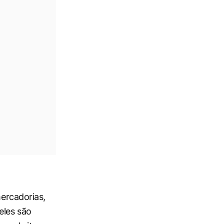
mercadorias,
eles são