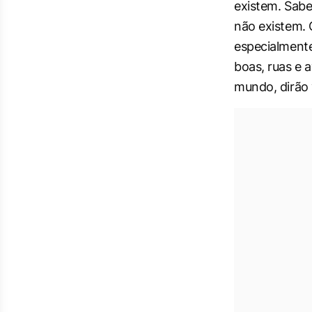
existem. Sabe
não existem. 
especialmente
boas, ruas e 
mundo, dirão 