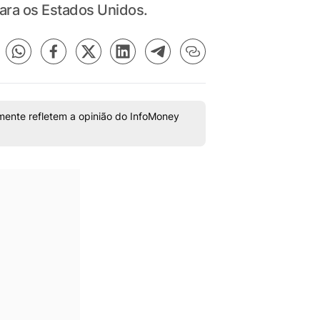
 para os Estados Unidos.
mente refletem a opinião do InfoMoney