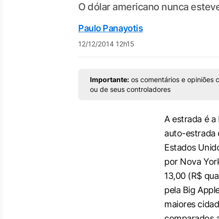
O dólar americano nunca esteve t
Paulo Panayotis
12/12/2014 12h15
Importante:
os comentários e opiniões c
ou de seus controladores
A estrada é a 
auto-estrada d
Estados Unido
por Nova York
13,00 (R$ qua
pela
Big Appl
maiores cidad
comparados ao