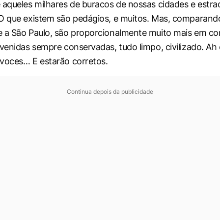
 aqueles milhares de buracos de nossas cidades e estrad
O que existem são pedágios, e muitos. Mas, comparando 
 a São Paulo, são proporcionalmente muito mais em co
avenidas sempre conservadas, tudo limpo, civilizado. Ah 
voces… E estarão corretos.
Continua depois da publicidade