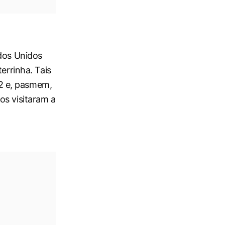
ados Unidos
errinha. Tais
2 e, pasmem,
os visitaram a