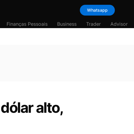
Whatsapp
Finanças Pessoais
Business
Trader
Advisor
dólar alto,