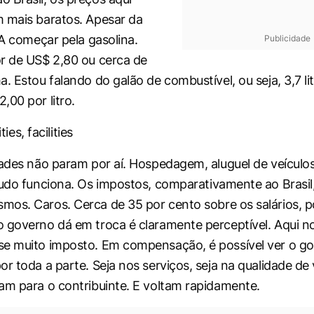
 mais baratos. Apesar da
 A começar pela gasolina.
Publicidade
r de US$ 2,80 ou cerca de
. Estou falando do galão de combustível, ou seja, 3,7 li
,00 por litro.
ities, facilities
dades não param por aí. Hospedagem, aluguel de veículos
udo funciona. Os impostos, comparativamente ao Brasil
smos. Caros.
Cerca de 35 por cento sobre os salários, 
 governo dá em troca é claramente perceptível. Aqui n
se muito imposto. Em compensação, é possível ver o g
r toda a parte. Seja nos serviços, seja na qualidade de 
am para o contribuinte. E voltam rapidamente.