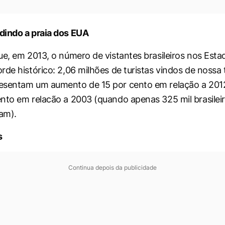
dindo a praia dos EUA
ue, em 2013, o número de vistantes brasileiros nos Est
de histórico: 2,06 milhões de turistas vindos de nossa t
esentam um aumento de 15 por cento em relação a 201
nto em relacão a 2003 (quando apenas 325 mil brasileir
Sam).
s
Continua depois da publicidade