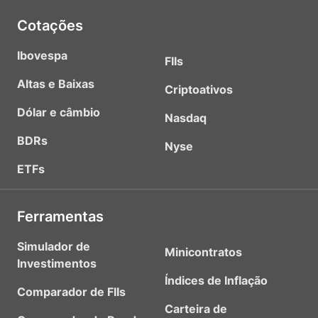
Cotações
Ibovespa
FIIs
Altas e Baixas
Criptoativos
Dólar e câmbio
Nasdaq
BDRs
Nyse
ETFs
Ferramentas
Simulador de
Minicontratos
Investimentos
Índices de Inflação
Comparador de FIIs
Carteira de