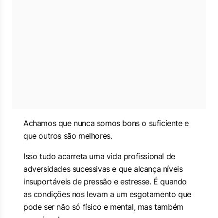
Achamos que nunca somos bons o suficiente e
que outros são melhores.
Isso tudo acarreta uma vida profissional de
adversidades sucessivas e que alcança níveis
insuportáveis de pressão e estresse. É quando
as condições nos levam a um esgotamento que
pode ser não só físico e mental, mas também