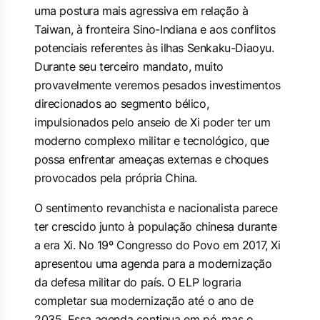
uma postura mais agressiva em relação à
Taiwan, à fronteira Sino-Indiana e aos conflitos
potenciais referentes às ilhas Senkaku-Diaoyu.
Durante seu terceiro mandato, muito
provavelmente veremos pesados investimentos
direcionados ao segmento bélico,
impulsionados pelo anseio de Xi poder ter um
moderno complexo militar e tecnológico, que
possa enfrentar ameaças externas e choques
provocados pela própria China.
O sentimento revanchista e nacionalista parece
ter crescido junto à população chinesa durante
a era Xi. No 19º Congresso do Povo em 2017, Xi
apresentou uma agenda para a modernização
da defesa militar do país. O ELP lograria
completar sua modernização até o ano de
2035. Essa agenda continua em pé, mas o