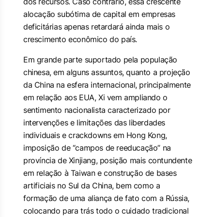
dos recursos. Caso contrário, essa crescente
alocação subótima de capital em empresas
deficitárias apenas retardará ainda mais o
crescimento econômico do país.
Em grande parte suportado pela população
chinesa, em alguns assuntos, quanto a projeção
da China na esfera internacional, principalmente
em relação aos EUA, Xi vem ampliando o
sentimento nacionalista caracterizado por
intervenções e limitações das liberdades
individuais e
crackdowns
em Hong Kong,
imposição de “campos de reeducação” na
província de Xinjiang, posição mais contundente
em relação à Taiwan e construção de bases
artificiais no Sul da China, bem como a
formação de uma aliança de fato com a Rússia,
colocando para trás todo o cuidado tradicional