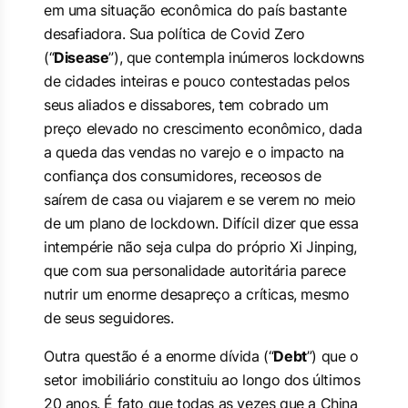
em uma situação econômica do país bastante
desafiadora. Sua política de Covid Zero
(“
Disease
”), que contempla inúmeros lockdowns
de cidades inteiras e pouco contestadas pelos
seus aliados e dissabores, tem cobrado um
preço elevado no crescimento econômico, dada
a queda das vendas no varejo e o impacto na
confiança dos consumidores, receosos de
saírem de casa ou viajarem e se verem no meio
de um plano de lockdown. Difícil dizer que essa
intempérie não seja culpa do próprio Xi Jinping,
que com sua personalidade autoritária parece
nutrir um enorme desapreço a críticas, mesmo
de seus seguidores.
Outra questão é a enorme dívida (“
Debt
”) que o
setor imobiliário constituiu ao longo dos últimos
20 anos. É fato que todas as vezes que a China