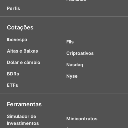
Perfis
Cotações
Ibovespa
FIIs
Altas e Baixas
Criptoativos
Dólar e câmbio
Nasdaq
BDRs
Nyse
ETFs
Ferramentas
Simulador de
Minicontratos
Investimentos