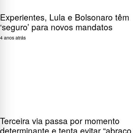
Experientes, Lula e Bolsonaro têm
‘seguro’ para novos mandatos
4 anos atrás
Terceira via passa por momento
determinante e tenta evitar “abraço