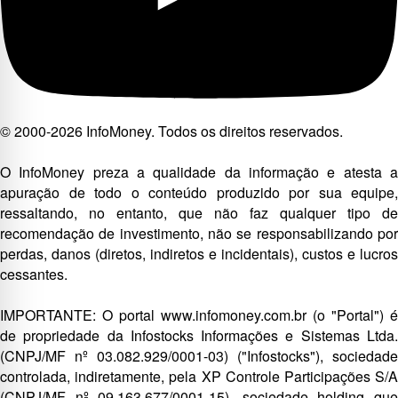
© 2000-2026 InfoMoney. Todos os direitos reservados.
O InfoMoney preza a qualidade da informação e atesta a
apuração de todo o conteúdo produzido por sua equipe,
ressaltando, no entanto, que não faz qualquer tipo de
recomendação de investimento, não se responsabilizando por
perdas, danos (diretos, indiretos e incidentais), custos e lucros
cessantes.
IMPORTANTE: O portal www.infomoney.com.br (o "Portal") é
de propriedade da Infostocks Informações e Sistemas Ltda.
(CNPJ/MF nº 03.082.929/0001-03) ("Infostocks"), sociedade
controlada, indiretamente, pela XP Controle Participações S/A
(CNPJ/MF nº 09.163.677/0001-15), sociedade holding que