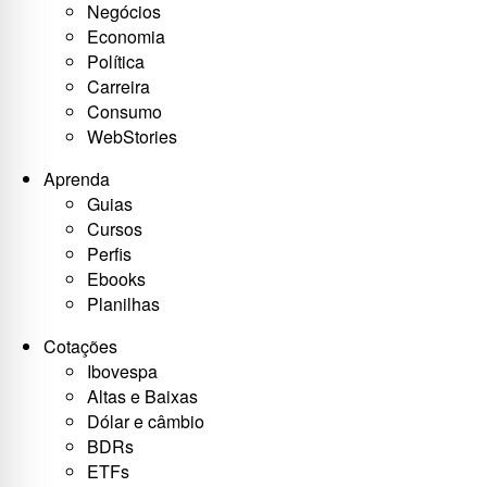
Negócios
Economia
Política
Carreira
Consumo
WebStories
Aprenda
Guias
Cursos
Perfis
Ebooks
Planilhas
Cotações
Ibovespa
Altas e Baixas
Dólar e câmbio
BDRs
ETFs