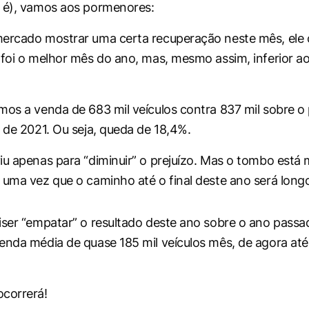
 é), vamos aos pormenores:
ercado mostrar uma certa recuperação neste mês, ele 
 foi o melhor mês do ano, mas, mesmo assim, inferior ao
mos a venda de 683 mil veículos contra 837 mil sobre o
o de 2021. Ou seja, queda de 18,4%.
iu apenas para “diminuir” o prejuízo. Mas o tombo está 
 uma vez que o caminho até o final deste ano será long
iser “empatar” o resultado deste ano sobre o ano passa
enda média de quase 185 mil veículos mês, de agora até 
correrá!