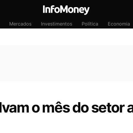
Mercados
Investimentos
Política
Economia
lvam o mês do setor 