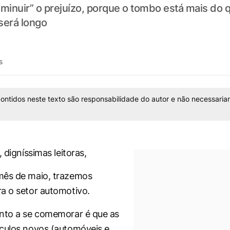
iminuir” o prejuízo, porque o tombo está mais do
 será longo
s
ontidos neste texto são responsabilidade do autor e não necessaria
, digníssimas leitoras,
mês de maio, trazemos
a o setor automotivo.
nto a se comemorar é que as
culos novos (automóveis e