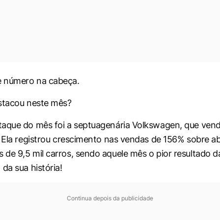
 número na cabeça.
stacou neste mês?
taque do mês foi a septuagenária Volkswagen, que ven
. Ela registrou crescimento nas vendas de 156% sobre ab
de 9,5 mil carros, sendo aquele mês o pior resultado 
da sua história!
Continua depois da publicidade