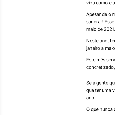
vida como ela
Apesar de o m
sangrar! Esse
maio de 2021.
Neste ano, te
janeiro a mai
Este mês serv
concretizado,
Se a gente qu
que ter uma v
ano.
O que nunca o