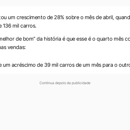
ntou um crescimento de 28% sobre o mês de abril, qua
 136 mil carros.
melhor de bom” da história é que esse é o quarto mês c
nas vendas:
e um acréscimo de 39 mil carros de um mês para o outr
Continua depois da publicidade