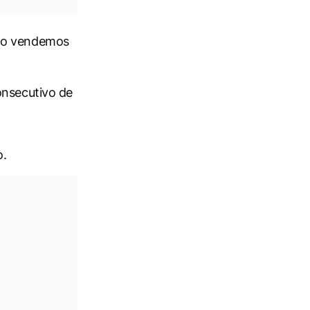
ndo vendemos
onsecutivo de
o.