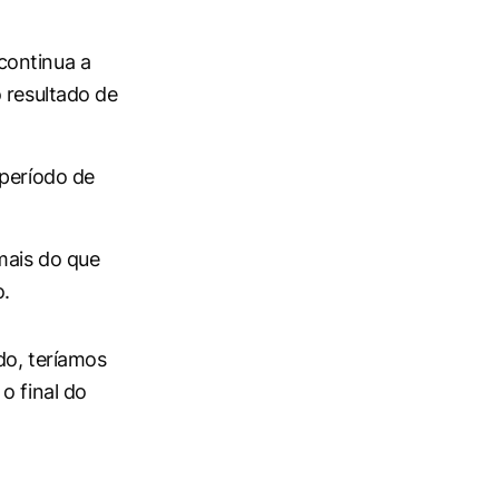
continua a
 resultado de
 período de
mais do que
o.
do, teríamos
o final do