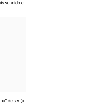
is vendido e
na” de ser (a