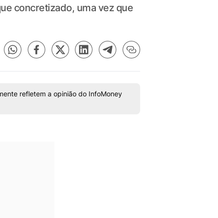
 que concretizado, uma vez que
mente refletem a opinião do InfoMoney