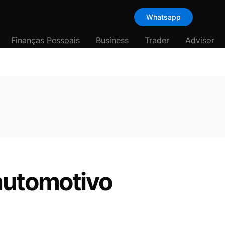
Whatsapp
Finanças Pessoais
Business
Trader
Advisor
automotivo