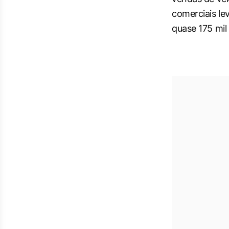
comerciais l
quase 175 mil