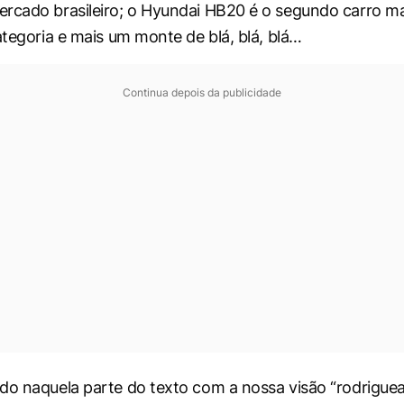
rcado brasileiro; o Hyundai HB20 é o segundo carro ma
ategoria e mais um monte de blá, blá, blá…
Continua depois da publicidade
do naquela parte do texto com a nossa visão “rodriguea