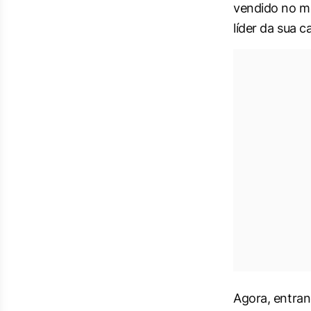
vendido no me
líder da sua c
Agora, entran