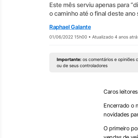
Este mês serviu apenas para “d
o caminho até o final deste ano
Raphael Galante
01/06/2022 15h00
•
Atualizado 4 anos atrá
Importante:
os comentários e opiniões c
ou de seus controladores
Caros leitores
Encerrado o 
novidades par
O primeiro po
vendas de veí