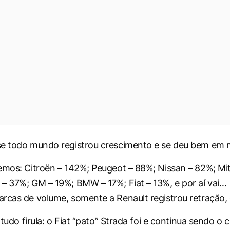
se todo mundo registrou crescimento e se deu bem em 
emos: Citroën – 142%; Peugeot – 88%; Nissan – 82%; Mit
– 37%; GM – 19%; BMW – 17%; Fiat – 13%, e por aí vai…
rcas de volume, somente a Renault registrou retração,
é tudo firula: o Fiat “pato” Strada foi e continua sendo o 