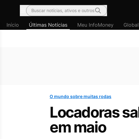
Buscar notícias, ativos e outros
Menu
Início
Últimas Notícias
Meu InfoMoney
Global
O mundo sobre muitas rodas
Locadoras sa
em maio