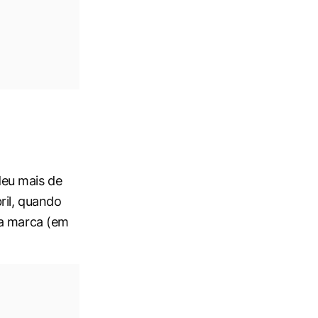
deu mais de
ril, quando
da marca (em