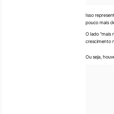
Isso represe
pouco mais de
O lado “mais 
crescimento 
Ou seja, houv