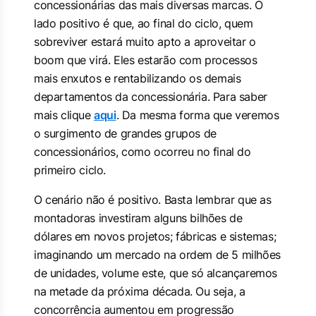
concessionárias das mais diversas marcas. O
lado positivo é que, ao final do ciclo, quem
sobreviver estará muito apto a aproveitar o
boom
que virá. Eles estarão com processos
mais enxutos e rentabilizando os demais
departamentos da concessionária. Para saber
mais clique
aqui
. Da mesma forma que veremos
o surgimento de grandes grupos de
concessionários, como ocorreu no final do
primeiro ciclo.
O cenário não é positivo. Basta lembrar que as
montadoras investiram alguns bilhões de
dólares em novos projetos; fábricas e sistemas;
imaginando um mercado na ordem de 5 milhões
de unidades, volume este, que só alcançaremos
na metade da próxima década. Ou seja, a
concorrência aumentou em progressão