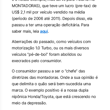
MONTADORAS), que teve um lucro (pre-tax) de
US$ 2,1 mil por veículo vendido na média
(período de 2006 até 2011). Depois disso, ela
passou a ter uma operação deficitária. Para
saber mais, leia
aqui
.
Aberrações do passado, como veículos com
motorização 1.0 Turbo, ou os mais diversos
veículos “pé-de-boi” foram abolidos ou
execrados pelo consumidor.
O consumidor passou a ser o “chefe” das
diretrizes das montadoras. Onde a sua opinião é
que delimita o quão será bem-sucedida uma
marca. O exemplo positivo é a nossa dupla
nipônica Honda/Toyota, que está crescendo no
meio da depressão.