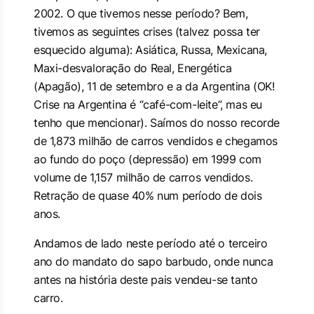
2002. O que tivemos nesse período? Bem,
tivemos as seguintes crises (talvez possa ter
esquecido alguma): Asiática, Russa, Mexicana,
Maxi-desvaloração do Real, Energética
(Apagão), 11 de setembro e a da Argentina (OK!
Crise na Argentina é “café-com-leite”, mas eu
tenho que mencionar). Saímos do nosso recorde
de 1,873 milhão de carros vendidos e chegamos
ao fundo do poço (
depressão
) em 1999 com
volume de 1,157 milhão de carros vendidos.
Retração de quase 40% num período de dois
anos.
Andamos de lado neste período até o terceiro
ano do mandato do sapo barbudo, onde nunca
antes na história deste pais vendeu-se tanto
carro.