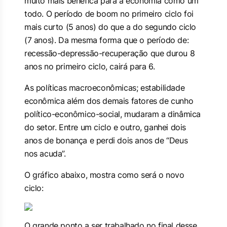
muito mais benéfica para a economia como um
todo. O período de
boom
no primeiro ciclo foi
mais curto (5 anos) do que a do segundo ciclo
(7 anos). Da mesma forma que o período de:
recessão-depressão-recuperação
que durou 8
anos no primeiro ciclo, cairá para 6.
As políticas macroeconômicas; estabilidade
econômica além dos demais fatores de cunho
político-econômico-social, mudaram a dinâmica
do setor. Entre um ciclo e outro, ganhei dois
anos de bonança e perdi dois anos de “Deus
nos acuda”.
O gráfico abaixo, mostra como será o novo
ciclo:
O grande ponto a ser trabalhado no final desse