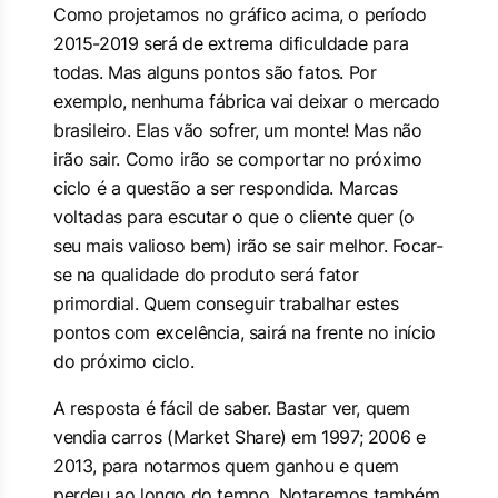
Como projetamos no gráfico acima, o período
2015-2019 será de extrema dificuldade para
todas. Mas alguns pontos são fatos. Por
exemplo, nenhuma fábrica vai deixar o mercado
brasileiro. Elas vão sofrer, um monte! Mas não
irão sair. Como irão se comportar no próximo
ciclo é a questão a ser respondida. Marcas
voltadas para escutar o que o cliente quer (o
seu mais valioso bem) irão se sair melhor. Focar-
se na qualidade do produto será fator
primordial. Quem conseguir trabalhar estes
pontos com excelência, sairá na frente no início
do próximo ciclo.
A resposta é fácil de saber. Bastar ver, quem
vendia carros (Market Share) em 1997; 2006 e
2013, para notarmos quem ganhou e quem
perdeu ao longo do tempo. Notaremos também,