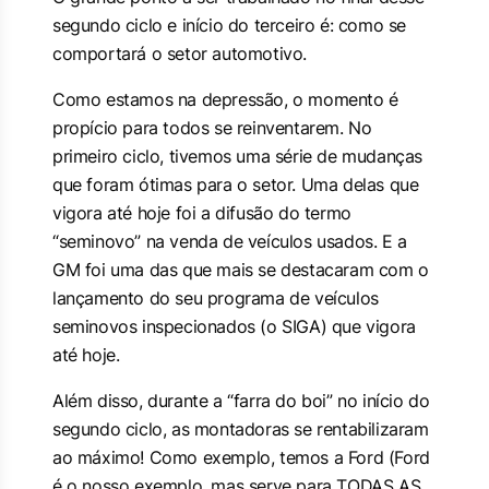
segundo ciclo e início do terceiro é: como se
comportará o setor automotivo.
Como estamos na
depressão
, o momento é
propício para todos se reinventarem. No
primeiro ciclo, tivemos uma série de mudanças
que foram ótimas para o setor. Uma delas que
vigora até hoje foi a difusão do termo
“seminovo” na venda de veículos usados. E a
GM foi uma das que mais se destacaram com o
lançamento do seu programa de veículos
seminovos inspecionados (o SIGA) que vigora
até hoje.
Além disso, durante a “farra do boi” no início do
segundo ciclo, as montadoras se rentabilizaram
ao máximo! Como exemplo, temos a Ford (Ford
é o nosso exemplo, mas serve para TODAS AS