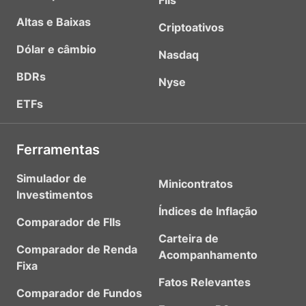
FIIs
Altas e Baixas
Criptoativos
Dólar e câmbio
Nasdaq
BDRs
Nyse
ETFs
Ferramentas
Simulador de
Minicontratos
Investimentos
Índices de Inflação
Comparador de FIIs
Carteira de
Comparador de Renda
Acompanhamento
Fixa
Fatos Relevantes
Comparador de Fundos