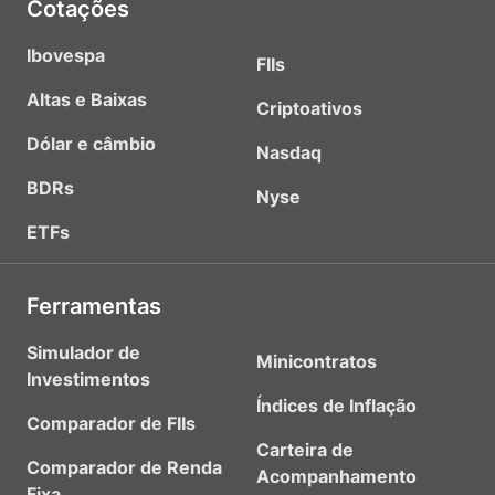
Cotações
Ibovespa
FIIs
Altas e Baixas
Criptoativos
Dólar e câmbio
Nasdaq
BDRs
Nyse
ETFs
Ferramentas
Simulador de
Minicontratos
Investimentos
Índices de Inflação
Comparador de FIIs
Carteira de
Comparador de Renda
Acompanhamento
Fixa