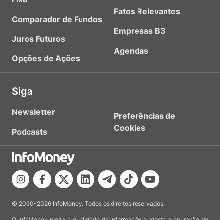
Fatos Relevantes
Comparador de Fundos
Empresas B3
Juros Futuros
Agendas
Opções de Ações
Siga
Newsletter
Preferências de
Cookies
Podcasts
© 2000-2026 InfoMoney. Todos os direitos reservados.
O InfoMoney preza a qualidade da informação e atesta a apuração de