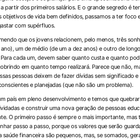
 a partir dos primeiros salários. E o grande segredo é te
objetivos de vida bem definidos, passamos a ter foco e 
astar com supérfluos.
omendo que os jovens relacionem, pelo menos, três son
 ano), um de médio (de um a dez anos) e outro de long
. Para cada um, devem saber quanto custa e quanto po
obrindo em quanto tempo realizará. Parece que não, ma
ssas pessoas deixem de fazer dívidas sem significado
 conscientes e planejadas (que não são um problema).
m país em pleno desenvolvimento e temos que quebrar 
ividadas e construir uma nova geração de pessoas edu
te. O primeiro passo é sempre o mais importante, mas
nhar passo a passo, porque os valores que serão guard
 saúde financeira são pequenos, mas, se somados, gera