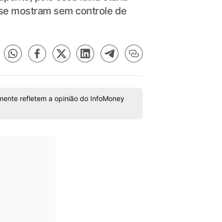
 se mostram sem controle de
mente refletem a opinião do InfoMoney