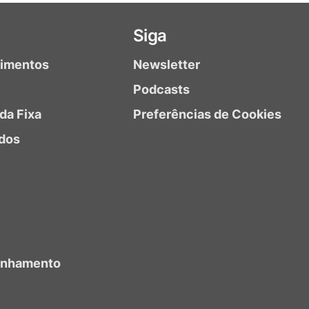
Siga
timentos
Newsletter
Podcasts
da Fixa
Preferências de Cookies
dos
anhamento