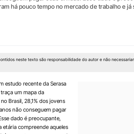
am há pouco tempo no mercado de trabalho e já
ontidos neste texto são responsabilidade do autor e não necessaria
m estudo recente da Serasa
e traça um mapa da
 no Brasil, 28,1% dos jovens
5 anos não conseguem pagar
 Esse dado é preocupante,
xa etária compreende aqueles