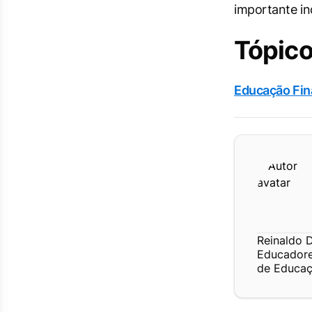
importante in
Tópico
Educação Fin
Reinaldo D
Educadores
de Educaç