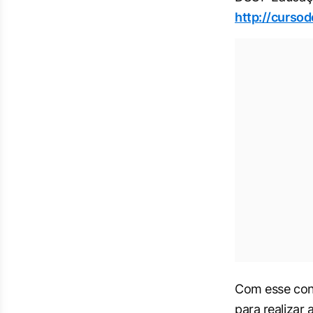
http://cursod
Com esse con
para realizar 