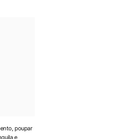
mento, poupar
quila e