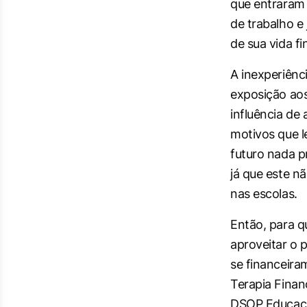
que entraram
de trabalho e
de sua vida fi
A inexperiênc
exposição aos 
influência de
motivos que 
futuro nada p
já que este n
nas escolas.
Então, para q
aproveitar o 
se financeira
Terapia Finan
DSOP Educação