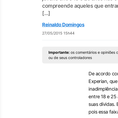
compreende aqueles que entrar
[…]
Reinaldo Domingos
27/05/2015 15h44
Importante:
os comentários e opiniões c
ou de seus controladores
De acordo co
Experian, qu
inadimplência
entre 18 e 2
suas dívidas.
pois essa fai