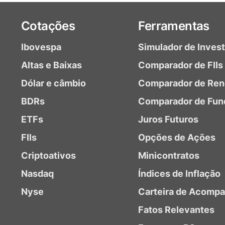
Cotações
Ferramentas
Ibovespa
Simulador de Inves
Altas e Baixas
Comparador de FIIs
Dólar e câmbio
Comparador de Ren
BDRs
Comparador de Fun
ETFs
Juros Futuros
FIIs
Opções de Ações
Criptoativos
Minicontratos
Nasdaq
Índices de Inflação
Nyse
Carteira de Acomp
Fatos Relevantes