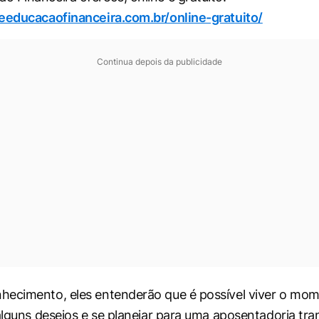
eeducacaofinanceira.com.br/online-gratuito/
Continua depois da publicidade
hecimento, eles entenderão que é possível viver o mo
alguns desejos e se planejar para uma aposentadoria tran