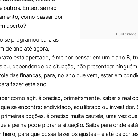
e outros. Então, se não
jamento, como passar por
em aperto?
Publicidade
o se programou para as
m de ano até agora,
prazo está apertado, é melhor pensar em um plano B, t
s ou, dependendo da situação, não presentear ninguém
role das finanças, para, no ano que vem, estar em condi
erá fazer este ano.
aber como agir, é preciso, primeiramente, saber a real c
que se encontra: endividado, equilibrado ou investidor. 
primeiras opções, é preciso muita cautela, uma vez que
ue a perna pode piorar a situação. Saiba para onde est
heiro, para que possa fazer os ajustes – e até os cortes