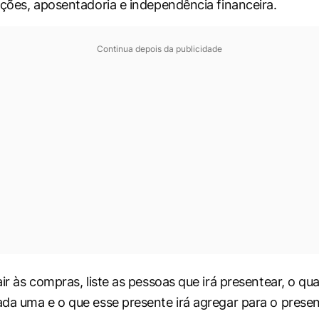
ações, aposentadoria e independência financeira.
Continua depois da publicidade
air às compras, liste as pessoas que irá presentear, o q
da uma e o que esse presente irá agregar para o prese