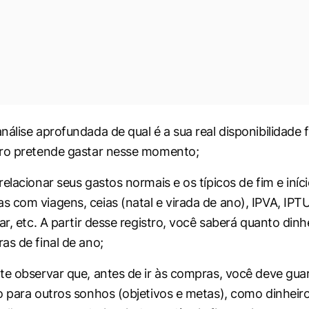
álise aprofundada de qual é a sua real disponibilidade f
iro pretende gastar nesse momento;
elacionar seus gastos normais e os típicos de fim e iníc
 com viagens, ceias (natal e virada de ano), IPVA, IPTU,
ar, etc. A partir desse registro, você saberá quanto dinh
as de final de ano;
te observar que, antes de ir às compras, você deve gua
o para outros sonhos (objetivos e metas), como dinheir