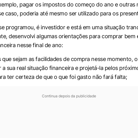
exemplo, pagar os impostos do começo do ano e outras
se caso, poderia até mesmo ser utilizado para os presen
se programou, é investidor e está em uma situação tranq
nte, desenvolvi algumas orientações para comprar bem
nceira nesse final de ano:
s que sejam as facilidades de compra nesse momento, 
 a sua real situação financeira e projetá-la pelos próxi
a ter certeza de que o que foi gasto não fará falta;
Continua depois da publicidade