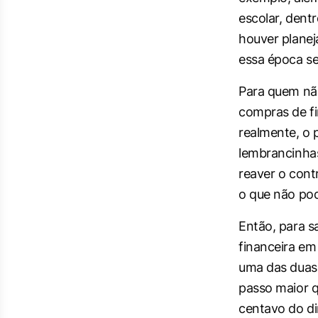
escolar, dentr
houver plane
essa época s
Para quem nã
compras de fi
realmente, o 
lembrancinha
reaver o cont
o que não pod
Então, para s
financeira em 
uma das duas 
passo maior q
centavo do din