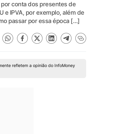
ó por conta dos presentes de
U e IPVA, por exemplo, além de
omo passar por essa época […]
mente refletem a opinião do InfoMoney