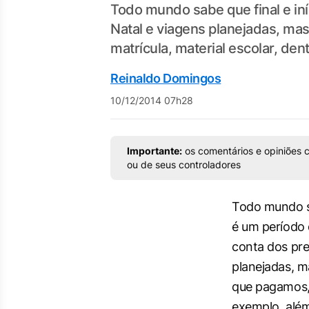
Todo mundo sabe que final e in
Natal e viagens planejadas, m
matrícula, material escolar, de
Reinaldo Domingos
10/12/2014 07h28
Importante:
os comentários e opiniões c
ou de seus controladores
Todo mundo sa
é um período 
conta dos pre
planejadas, 
que pagamos,
exemplo, além