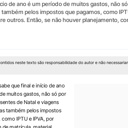
ício de ano é um período de muitos gastos, não s
as também pelos impostos que pagamos, como IPT
ntre outros. Então, se não houver planejamento, c
ontidos neste texto são responsabilidade do autor e não necessaria
be que final e início de ano
de muitos gastos, não só por
sentes de Natal e viagens
mas também pelos impostos
 como IPTU e IPVA, por
 de matrícula, material