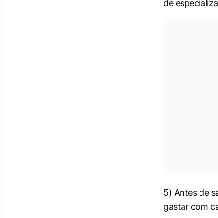
de especializ
5) Antes de s
gastar com ca