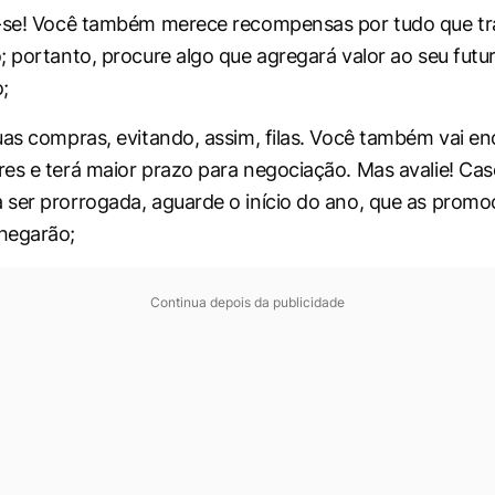
e-se! Você também merece recompensas por tudo que tr
; portanto, procure algo que agregará valor ao seu fut
o;
uas compras, evitando, assim, filas. Você também vai en
es e terá maior prazo para negociação. Mas avalie! Cas
ser prorrogada, aguarde o início do ano, que as prom
hegarão;
Continua depois da publicidade