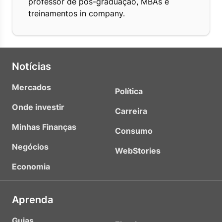
professor de pós-graduação, MBAs e
treinamentos in company.
Notícias
Mercados
Política
Onde investir
Carreira
Minhas Finanças
Consumo
Negócios
WebStories
Economia
Aprenda
Guias