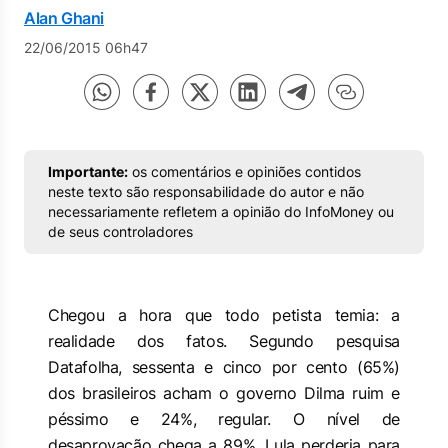
Alan Ghani
22/06/2015 06h47
Importante:
os comentários e opiniões contidos
neste texto são responsabilidade do autor e não
necessariamente refletem a opinião do InfoMoney ou
de seus controladores
Chegou a hora que todo petista temia: a
realidade dos fatos. Segundo pesquisa
Datafolha, sessenta e cinco por cento (65%)
dos brasileiros acham o governo Dilma ruim e
péssimo e 24%, regular. O nível de
desaprovação chega a 89%. Lula perderia para