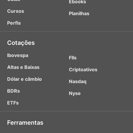
Ebooks
Cursos
Planilhas
Perfis
Cotações
Ibovespa
FIIs
Altas e Baixas
Criptoativos
Dólar e câmbio
Nasdaq
BDRs
Nyse
ETFs
Ferramentas