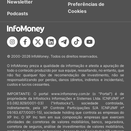
Newsletter
Preferências de
Cookies
Podcasts
© 2000-2026 InfoMoney. Todos os direitos reservados.
O InfoMoney preza a qualidade da informação e atesta a apuração de
todo o conteúdo produzido por sua equipe, ressaltando, no entanto, que
não faz qualquer tipo de recomendação de investimento, não se
responsabilizando por perdas, danos (diretos, indiretos e incidentais),
custos e lucros cessantes.
IMPORTANTE: O portal www.infomoney.com.br (o "Portal") é de
propriedade da Infostocks Informações e Sistemas Ltda. (CNPJ/MF nº
03.082.929/0001-03) ("Infostocks"), sociedade controlada,
indiretamente, pela XP Controle Participações S/A (CNPJ/MF nº
09.163.677/0001-15), sociedade holding que controla as empresas do
XP Inc. O XP Inc tem em sua composição empresas que exercem
atividades de: corretoras de valores mobiliários, banco, seguradora,
corretora de seguros, análise de investimentos de valores mobiliários,