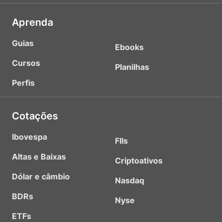
Aprenda
Guias
Ebooks
Cursos
Planilhas
Perfis
Cotações
Ibovespa
FIIs
Altas e Baixas
Criptoativos
Dólar e câmbio
Nasdaq
BDRs
Nyse
ETFs