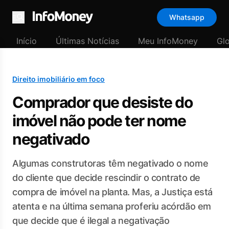
Whatsapp
Menu
Início
Últimas Notícias
Meu InfoMoney
Gl
Direito imobiliário em foco
Comprador que desiste do
imóvel não pode ter nome
negativado
Algumas construtoras têm negativado o nome
do cliente que decide rescindir o contrato de
compra de imóvel na planta. Mas, a Justiça está
atenta e na última semana proferiu acórdão em
que decide que é ilegal a negativação