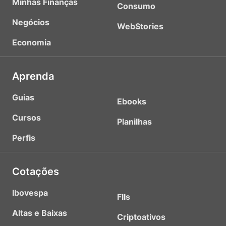
Minhas Finanças
Consumo
Negócios
WebStories
Economia
Aprenda
Guias
Ebooks
Cursos
Planilhas
Perfis
Cotações
Ibovespa
FIIs
Altas e Baixas
Criptoativos