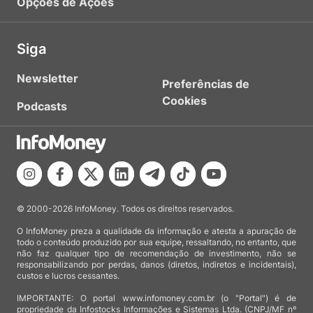
Opções de Ações
Siga
Newsletter
Preferências de
Cookies
Podcasts
© 2000-2026 InfoMoney. Todos os direitos reservados.
O InfoMoney preza a qualidade da informação e atesta a apuração de
todo o conteúdo produzido por sua equipe, ressaltando, no entanto, que
não faz qualquer tipo de recomendação de investimento, não se
responsabilizando por perdas, danos (diretos, indiretos e incidentais),
custos e lucros cessantes.
IMPORTANTE: O portal www.infomoney.com.br (o "Portal") é de
propriedade da Infostocks Informações e Sistemas Ltda. (CNPJ/MF nº