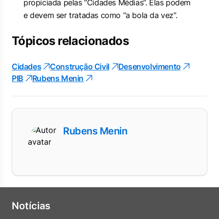
propiciada pelas “Cidades Médias”. Elas podem
e devem ser tratadas como “a bola da vez”.
Tópicos relacionados
Cidades
Construção Civil
Desenvolvimento
PIB
Rubens Menin
Rubens Menin
Notícias