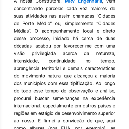
A nossa Construtora,
MRV Engenharia
, vem
concentrando parcelas cada vez maiores de
suas atividades nas assim chamadas “Cidades
de Porte Médio” ou, simplesmente “Cidades
Médias”. O acompanhamento local e direto
desse processo, iniciado há cerca de duas
décadas, acabou por favorecer-me com uma
visão privilegiada acerca da natureza,
intensidade, continuidade no tempo,
abrangência territorial e demais características
do movimento natural que alcançou a maioria
dos municípios com essa tipificação. Ao longo
de todo esse tempo de observação e análise,
procurei buscar semelhanças na experiência
internacional, especialmente em outros países e
regiões em estágio de desenvolvimento superior
ao nosso. E firmei a convicção de que, aqui
como alhures (nos EUA, por exemplo), as