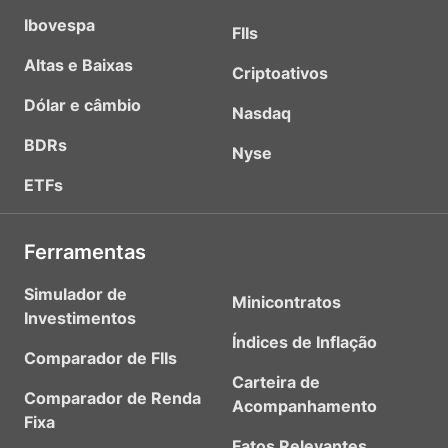
Ibovespa
FIIs
Altas e Baixas
Criptoativos
Dólar e câmbio
Nasdaq
BDRs
Nyse
ETFs
Ferramentas
Simulador de
Minicontratos
Investimentos
Índices de Inflação
Comparador de FIIs
Carteira de
Comparador de Renda
Acompanhamento
Fixa
Fatos Relevantes