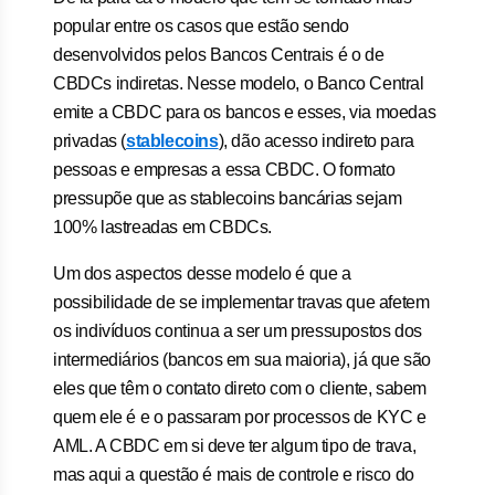
popular entre os casos que estão sendo
desenvolvidos pelos Bancos Centrais é o de
CBDCs indiretas. Nesse modelo, o Banco Central
emite a CBDC para os bancos e esses, via moedas
privadas (
stablecoins
), dão acesso indireto para
pessoas e empresas a essa CBDC. O formato
pressupõe que as stablecoins bancárias sejam
100% lastreadas em CBDCs.
Um dos aspectos desse modelo é que a
possibilidade de se implementar travas que afetem
os indivíduos continua a ser um pressupostos dos
intermediários (bancos em sua maioria), já que são
eles que têm o contato direto com o cliente, sabem
quem ele é e o passaram por processos de KYC e
AML. A CBDC em si deve ter algum tipo de trava,
mas aqui a questão é mais de controle e risco do