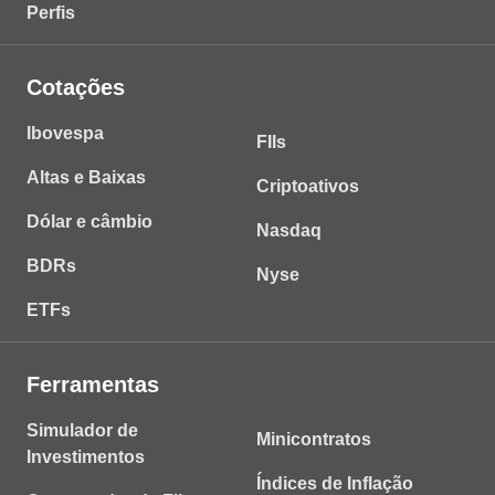
Perfis
Cotações
Ibovespa
FIIs
Altas e Baixas
Criptoativos
Dólar e câmbio
Nasdaq
BDRs
Nyse
ETFs
Ferramentas
Simulador de
Minicontratos
Investimentos
Índices de Inflação