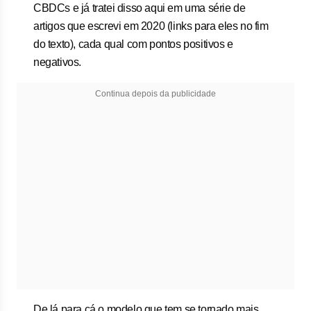
CBDCs e já tratei disso aqui em uma série de
artigos que escrevi em 2020 (links para eles no fim
do texto), cada qual com pontos positivos e
negativos.
Continua depois da publicidade
De lá para cá o modelo que tem se tornado mais