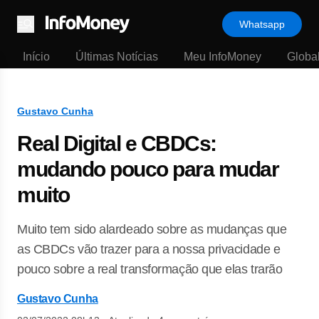
Whatsapp
Menu
Início
Últimas Notícias
Meu InfoMoney
Globa
Gustavo Cunha
Real Digital e CBDCs:
mudando pouco para mudar
muito
Muito tem sido alardeado sobre as mudanças que
as CBDCs vão trazer para a nossa privacidade e
pouco sobre a real transformação que elas trarão
Gustavo Cunha