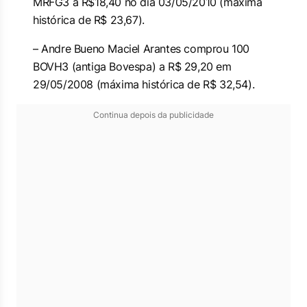
MRFG3 a R$18,40 no dia 03/05/2010 (máxima
histórica de R$ 23,67).
– Andre Bueno Maciel Arantes comprou 100
BOVH3 (antiga Bovespa) a R$ 29,20 em
29/05/2008 (máxima histórica de R$ 32,54).
Continua depois da publicidade