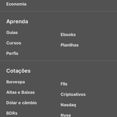
Economia
Aprenda
Guias
Ebooks
Cursos
Planilhas
Perfis
Cotações
Ibovespa
FIIs
Altas e Baixas
Criptoativos
Dólar e câmbio
Nasdaq
BDRs
Nyse