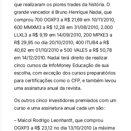
que realizaram os piores trades da história. O
grande vencedor é Bruno Henrique Nadai, que
comprou 700 OGXP3 a R$ 21,69 em 10/11/2010,
600 MMXM3 a R$ 12,28 em 31/08/2010, 2.000
LLXL3 a R$ 9,19 em 14/09/2010, 200 MPXE3 a
R$ 29,95 no dia 20/10/2010, 400 ITUB4 a R$
40,62 em 01/10/2010 e 500 VALE5 a R$ 50,78
em 14/12/2010. Nadai terá direito de realizar
cinco cursos da InfoMoney Educação de sua
escolha, com exceção dos cursos preparatórios
para certificações como o CFP, e também levou
uma assinatura anual da revista.
Os outros cinco investidores premiados com um
curso e uma assinatura anual cada um são:
– Maicol Rodrigo Leonhardt, que comprou
OGXP3 a R$ 23,12 no dia 13/10/2010 (a máxima