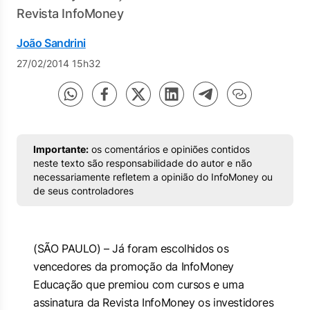
Revista InfoMoney
João Sandrini
27/02/2014 15h32
Importante:
os comentários e opiniões contidos
neste texto são responsabilidade do autor e não
necessariamente refletem a opinião do InfoMoney ou
de seus controladores
(SÃO PAULO) – Já foram escolhidos os
vencedores da promoção da InfoMoney
Educação que premiou com cursos e uma
assinatura da Revista InfoMoney os investidores