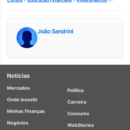
Cursos
Educação Financeira
Investimentos
João Sandrini
Notícias
Mercados
Política
Onde investir
Carreira
Minhas Finanças
Consumo
Negócios
WebStories