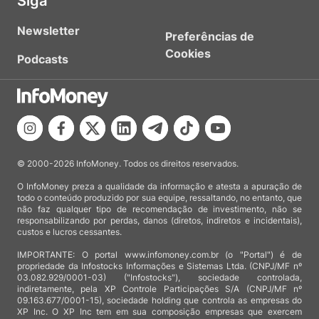
Siga
Newsletter
Preferências de
Cookies
Podcasts
© 2000-2026 InfoMoney. Todos os direitos reservados.
O InfoMoney preza a qualidade da informação e atesta a apuração de
todo o conteúdo produzido por sua equipe, ressaltando, no entanto, que
não faz qualquer tipo de recomendação de investimento, não se
responsabilizando por perdas, danos (diretos, indiretos e incidentais),
custos e lucros cessantes.
IMPORTANTE: O portal www.infomoney.com.br (o "Portal") é de
propriedade da Infostocks Informações e Sistemas Ltda. (CNPJ/MF nº
03.082.929/0001-03) ("Infostocks"), sociedade controlada,
indiretamente, pela XP Controle Participações S/A (CNPJ/MF nº
09.163.677/0001-15), sociedade holding que controla as empresas do
XP Inc. O XP Inc tem em sua composição empresas que exercem