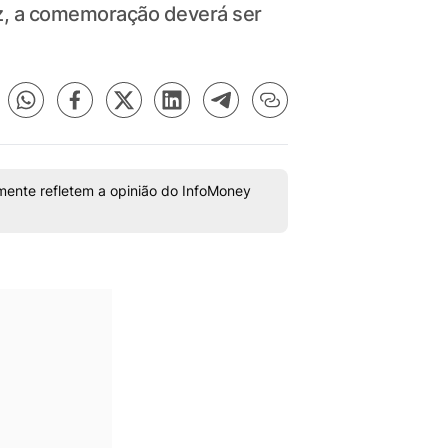
ez, a comemoração deverá ser
mente refletem a opinião do InfoMoney