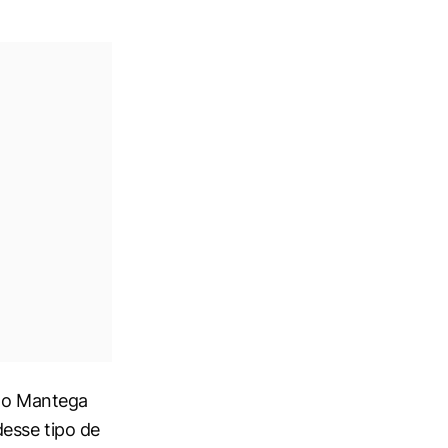
ido Mantega
esse tipo de