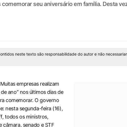
s comemorar seu aniversário em família. Desta v
ontidos neste texto são responsabilidade do autor e não necessaria
Muitas empresas realizam
 de ano” nos últimos dias de
ra comemorar. O governo
e: nesta segunda-feira (16),
f, todos os ministros,
de câmara, senado e STF