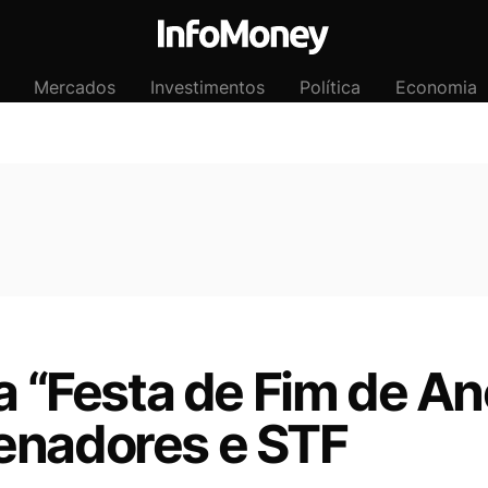
Mercados
Investimentos
Política
Economia
da “Festa de Fim de An
enadores e STF