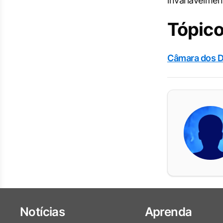
invariavelmen
Tópico
Câmara dos 
Notícias
Aprenda