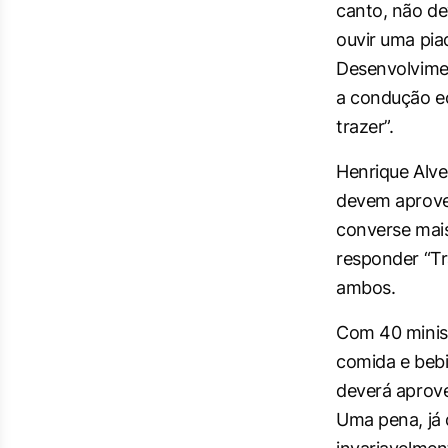
canto, não de
ouvir uma pia
Desenvolvimen
a condução e
trazer”.
Henrique Alve
devem aprovei
converse mai
responder “Tr
ambos.
Com 40 minist
comida e bebi
deverá aprovei
Uma pena, já 