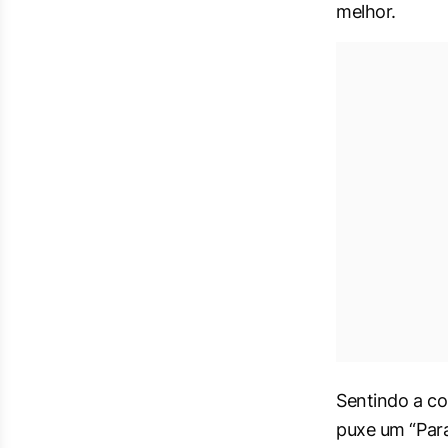
melhor.
Sentindo a co
puxe um “Para