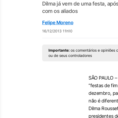
Dilma já vem de uma festa, apó
com os aliados
Felipe Moreno
16/12/2013 11h10
Importante:
os comentários e opiniões c
ou de seus controladores
SÃO PAULO – 
“festas de fim
dezembro, pa
não é diferent
Dilma Roussef
presidentes 