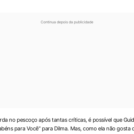
Continua depois da publicidade
rda no pescoço após tantas críticas, é possível que Gu
béns para Você” para Dilma. Mas, como ela não gosta d