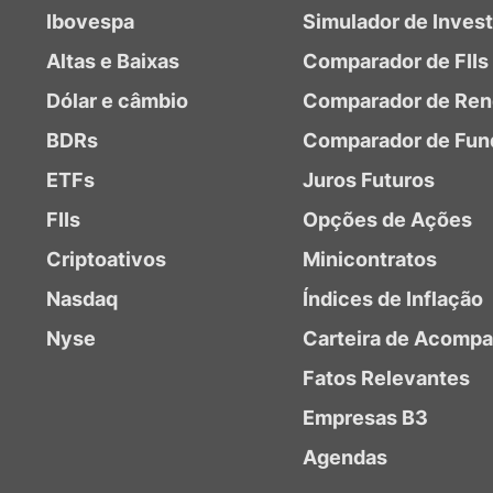
Ibovespa
Simulador de Inves
Altas e Baixas
Comparador de FIIs
Dólar e câmbio
Comparador de Ren
BDRs
Comparador de Fun
ETFs
Juros Futuros
FIIs
Opções de Ações
Criptoativos
Minicontratos
Nasdaq
Índices de Inflação
Nyse
Carteira de Acomp
Fatos Relevantes
Empresas B3
Agendas