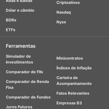
Altas e Baixas
Criptoativos
Dólar e câmbio
Nasdaq
BDRs
Nyse
ETFs
Ferramentas
Simulador de
Minicontratos
Investimentos
Índices de Inflação
Comparador de FIIs
Carteira de
Comparador de Renda
Acompanhamento
Fixa
Fatos Relevantes
Comparador de Fundos
Empresas B3
Juros Futuros