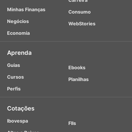
Carreira
Minhas Finanças
Consumo
Negócios
WebStories
Economia
Aprenda
Guias
Ebooks
Cursos
Planilhas
Perfis
Cotações
Ibovespa
FIIs