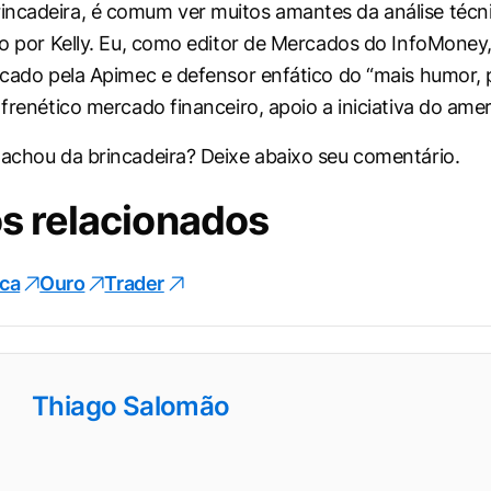
ncadeira, é comum ver muitos amantes da análise técn
ito por Kelly. Eu, como editor de Mercados do InfoMoney,
ficado pela Apimec e defensor enfático do “mais humor, 
 frenético mercado financeiro, apoio a iniciativa do ame
 achou da brincadeira? Deixe abaixo seu comentário.
s relacionados
ica
Ouro
Trader
Thiago Salomão