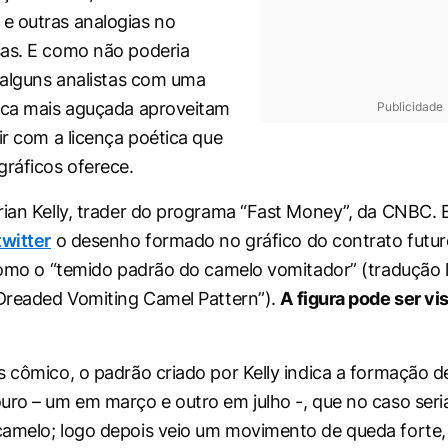
e outras analogias no
as. E como não poderia
, alguns analistas com uma
ica mais aguçada aproveitam
Publicidade
ir com a licença poética que
gráficos oferece.
rian Kelly, trader do programa “Fast Money”, da CNBC. 
twitter
o desenho formado no gráfico do contrato futur
 como o “temido padrão do camelo vomitador” (tradução l
 Dreaded Vomiting Camel Pattern”).
A figura pode ser v
s cômico, o padrão criado por Kelly indica a formação d
uro – um em março e outro em julho -, que no caso ser
amelo; logo depois veio um movimento de queda forte,