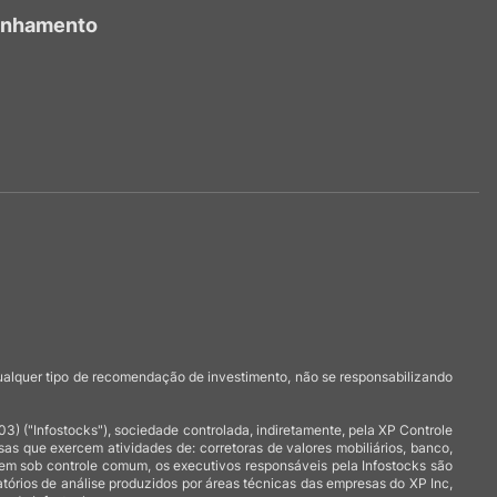
anhamento
qualquer tipo de recomendação de investimento, não se responsabilizando
 ("Infostocks"), sociedade controlada, indiretamente, pela XP Controle
 que exercem atividades de: corretoras de valores mobiliários, banco,
arem sob controle comum, os executivos responsáveis pela Infostocks são
atórios de análise produzidos por áreas técnicas das empresas do XP Inc,