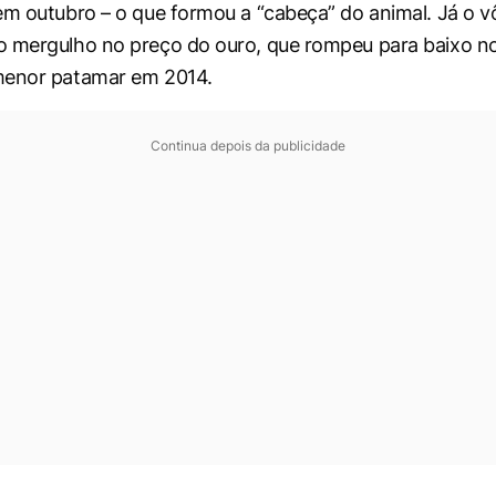
em outubro – o que formou a “cabeça” do animal. Já o v
 mergulho no preço do ouro, que rompeu para baixo no 
menor patamar em 2014.
Continua depois da publicidade