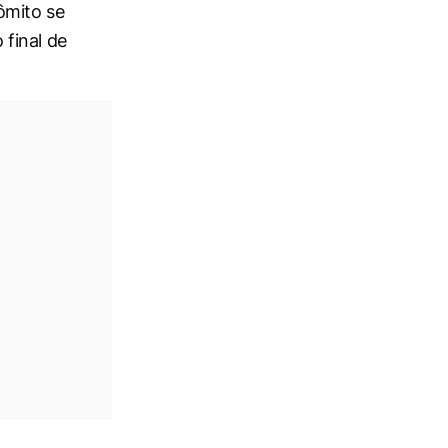
ômito se
final de