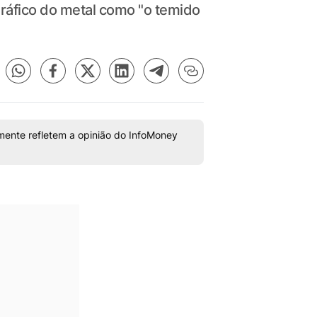
gráfico do metal como "o temido
mente refletem a opinião do InfoMoney