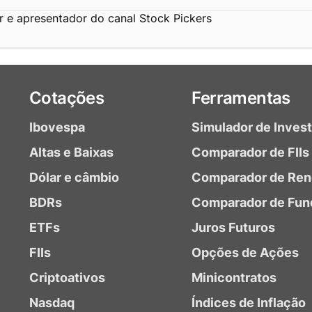
r e apresentador do canal Stock Pickers
Cotações
Ferramentas
Ibovespa
Simulador de Inves
Altas e Baixas
Comparador de FIIs
Dólar e câmbio
Comparador de Ren
BDRs
Comparador de Fun
ETFs
Juros Futuros
FIIs
Opções de Ações
Criptoativos
Minicontratos
Nasdaq
Índices de Inflação