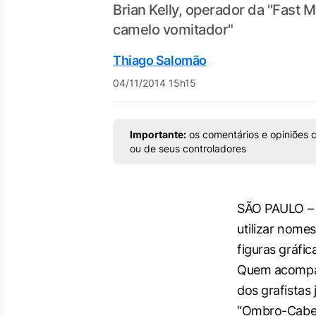
Brian Kelly, operador da "Fast
camelo vomitador"
Thiago Salomão
04/11/2014 15h15
Importante:
os comentários e opiniões c
ou de seus controladores
SÃO PAULO – 
utilizar nome
figuras gráfi
Quem acompa
dos grafistas
“Ombro-Cabe