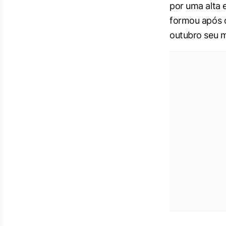
por uma alta 
formou após o
outubro seu 