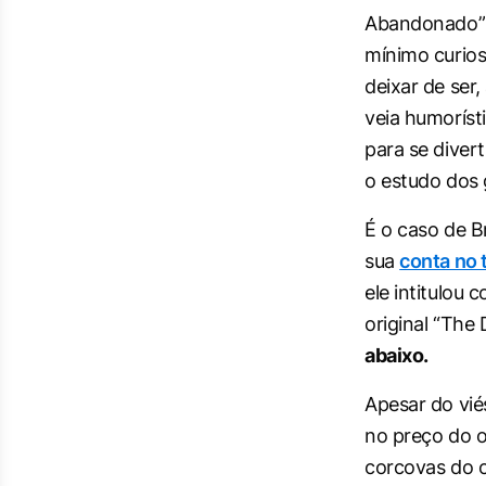
Abandonado” 
mínimo curios
deixar de ser
veia humoríst
para se divert
o estudo dos 
É o caso de B
sua
conta no 
ele intitulou
original “The
abaixo.
Apesar do vié
no preço do o
corcovas do c