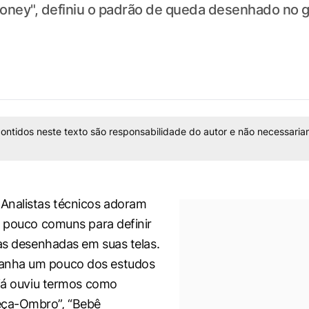
 Money", definiu o padrão de queda desenhado no 
ontidos neste texto são responsabilidade do autor e não necessaria
Analistas técnicos adoram
s pouco comuns para definir
cas desenhadas em suas telas.
nha um pouco dos estudos
 já ouviu termos como
ça-Ombro”, “Bebê