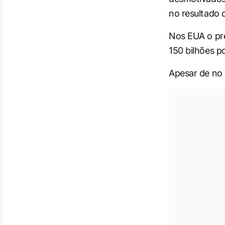
no resultado 
Nos EUA o pre
150 bilhões p
Apesar de no B