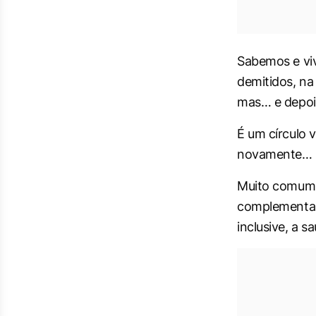
Sabemos e vi
demitidos, na
mas… e depoi
É um círculo 
novamente…
Muito comum 
complementar
inclusive, a s