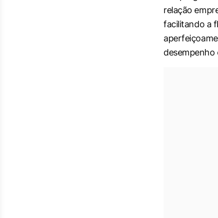
relação empre
facilitando a
aperfeiçoame
desempenho e 