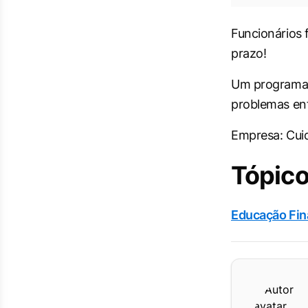
Funcionários 
prazo!
Um programa 
problemas en
Empresa:
Cui
Tópico
Educação Fin