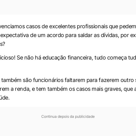
venciamos casos de excelentes profissionais que pede
 expectativa de um acordo para saldar as dívidas, por e
s?
vicioso! Se não há educação financeira, tudo começa tu
também são funcionários faltarem para fazerem outro 
em a renda, e tem também os casos mais graves, que 
aúde.
Continua depois da publicidade