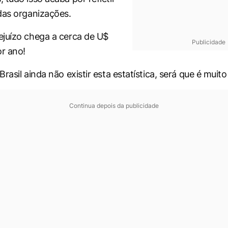
das organizações.
juízo chega a cerca de U$
Publicidade
or ano!
rasil ainda não existir esta estatística, será que é muit
Continua depois da publicidade