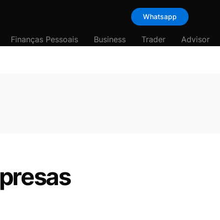
Whatsapp
Finanças Pessoais
Business
Trader
Advisor
mpresas