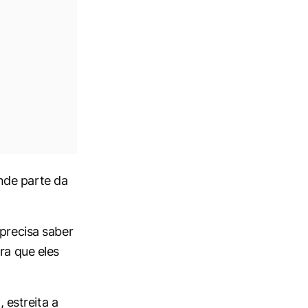
nde parte da
 precisa saber
ra que eles
estreita a