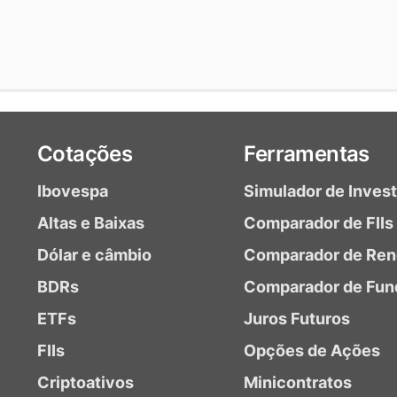
Cotações
Ferramentas
Ibovespa
Simulador de Inves
Altas e Baixas
Comparador de FIIs
Dólar e câmbio
Comparador de Ren
BDRs
Comparador de Fun
ETFs
Juros Futuros
FIIs
Opções de Ações
Criptoativos
Minicontratos