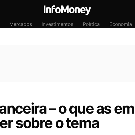
Mercados
Investimentos
Política
Economia
anceira – o que as e
er sobre o tema