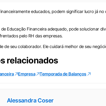
financeiramente educados, podem significar lucro já no 
de Educação Financeira adequado, pode solucionar div
frentados pelo RH das empresas.
de de seu colaborador. Ele cuidará melhor de seu negóci
s relacionados
anceira
Empresa
Temporada de Balanços
Alessandra Coser