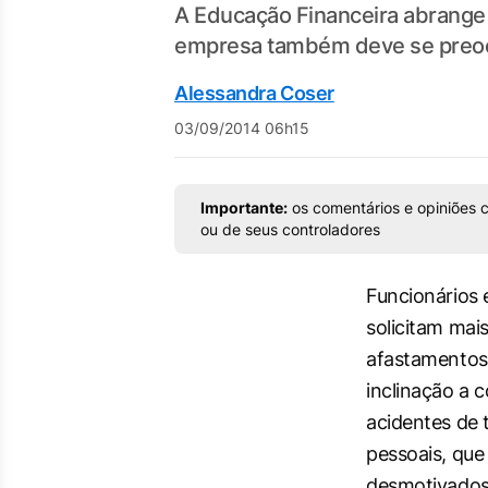
A Educação Financeira abrange d
empresa também deve se preoc
Alessandra Coser
03/09/2014 06h15
Importante:
os comentários e opiniões c
ou de seus controladores
Funcionários 
solicitam mai
afastamentos
inclinação a 
acidentes de 
pessoais, que
desmotivados;