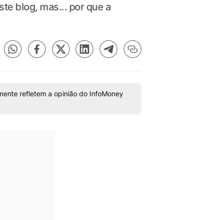
te blog, mas... por que a
mente refletem a opinião do InfoMoney