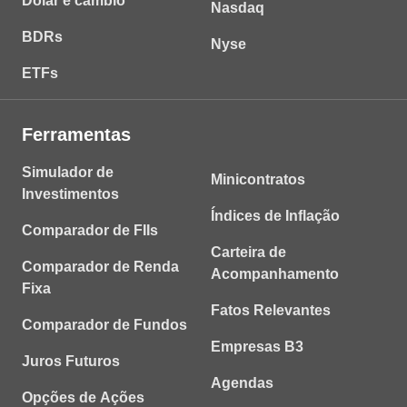
Dólar e câmbio
Nasdaq
BDRs
Nyse
ETFs
Ferramentas
Simulador de
Minicontratos
Investimentos
Índices de Inflação
Comparador de FIIs
Carteira de
Comparador de Renda
Acompanhamento
Fixa
Fatos Relevantes
Comparador de Fundos
Empresas B3
Juros Futuros
Agendas
Opções de Ações