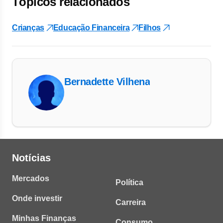
Tópicos relacionados
Crianças
Educação Financeira
Filhos
Bernadette Vilhena
Notícias
Mercados
Política
Onde investir
Carreira
Minhas Finanças
Consumo