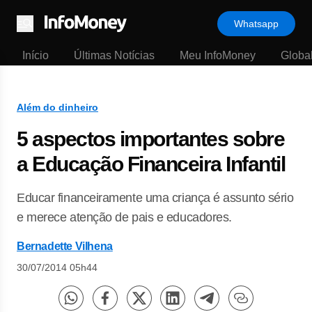
Whatsapp
Menu
Início
Últimas Notícias
Meu InfoMoney
Globa
Além do dinheiro
5 aspectos importantes sobre
a Educação Financeira Infantil
Educar financeiramente uma criança é assunto sério
e merece atenção de pais e educadores.
Bernadette Vilhena
30/07/2014 05h44