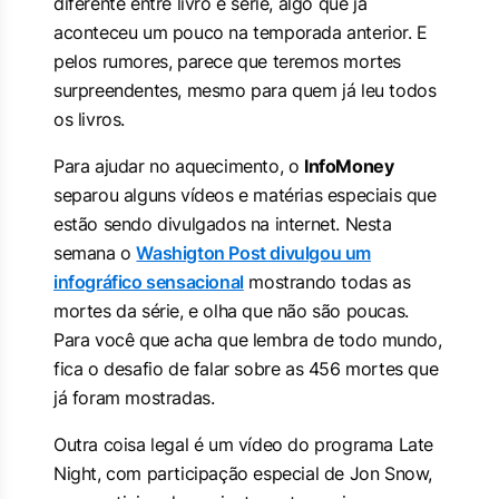
diferente entre livro e série, algo que já
aconteceu um pouco na temporada anterior. E
pelos rumores, parece que teremos mortes
surpreendentes, mesmo para quem já leu todos
os livros.
Para ajudar no aquecimento, o
InfoMoney
separou alguns vídeos e matérias especiais que
estão sendo divulgados na internet. Nesta
semana o
Washigton Post divulgou um
infográfico sensacional
mostrando todas as
mortes da série, e olha que não são poucas.
Para você que acha que lembra de todo mundo,
fica o desafio de falar sobre as 456 mortes que
já foram mostradas.
Outra coisa legal é um vídeo do programa Late
Night, com participação especial de Jon Snow,