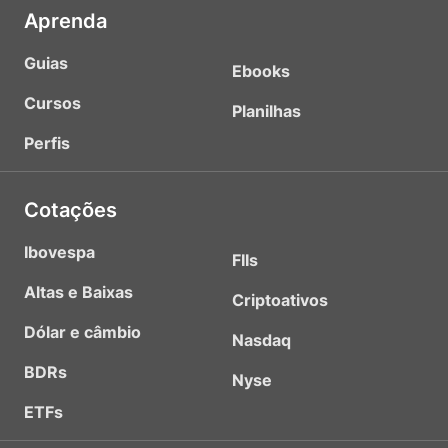
Aprenda
Guias
Ebooks
Cursos
Planilhas
Perfis
Cotações
Ibovespa
FIIs
Altas e Baixas
Criptoativos
Dólar e câmbio
Nasdaq
BDRs
Nyse
ETFs