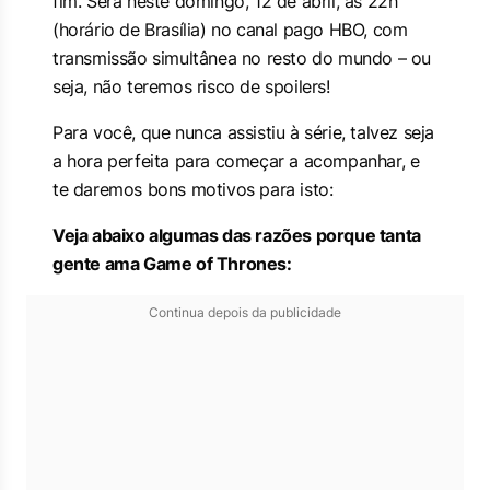
fim. Será neste domingo
, 12 de abril, às 22h
(horário de Brasília) no canal pago HBO, com
transmissão simultânea no resto do mundo – ou
seja, não teremos risco de spoilers!
Para você, que nunca assistiu à série,
talvez seja
a hora perfeita para começar a acompanhar, e
te daremos bons motivos para isto:
Veja abaixo algumas das razões porque tanta
gente ama Game of Thrones:
Continua depois da publicidade