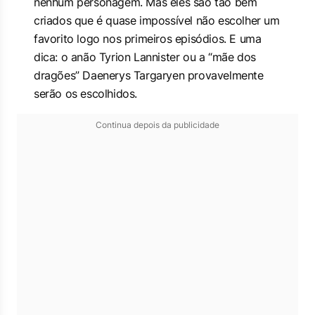
nenhum personagem. Mas eles são tão bem
criados que é quase impossível não escolher um
favorito logo nos primeiros episódios. E uma
dica: o anão Tyrion Lannister ou a “mãe dos
dragões” Daenerys Targaryen provavelmente
serão os escolhidos.
Continua depois da publicidade