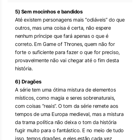
5) Sem mocinhos e bandidos
Até existem personagens mais “odiáveis” do que
outros, mas uma coisa é certa, não espere
nenhum príncipe que fará apenas o que é
correto. Em Game of Thrones, quem não for
forte o suficiente para fazer o que for preciso,
provavelmente não vai chegar até o fim desta
história.
6) Dragões
A série tem uma ótima mistura de elementos
místicos, como magia e seres sobrenaturais,
com coisas “reais”. O tom da série remete aos
tempos de uma Europa medieval, mas a mistura
da trama política não deixa o tom da história
fugir muito para o fantástico. E no meio de tudo
isso, temos dragões, e eles estão cada vez