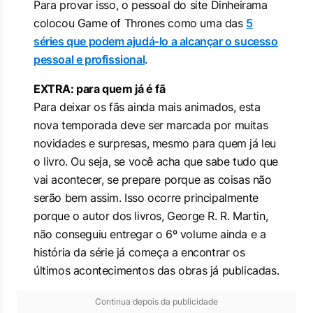
Para provar isso, o pessoal do site Dinheirama
colocou Game of Thrones como uma das
5
séries que podem ajudá-lo a alcançar o sucesso
pessoal e profissional
.
EXTRA: para quem já é fã
Para deixar os fãs ainda mais animados, esta
nova temporada deve ser marcada por muitas
novidades e surpresas, mesmo para quem já leu
o livro. Ou seja, se você acha que sabe tudo que
vai acontecer, se prepare porque as coisas não
serão bem assim. Isso ocorre principalmente
porque o autor dos livros, George R. R. Martin,
não conseguiu entregar o 6º volume ainda e a
história da série já começa a encontrar os
últimos acontecimentos das obras já publicadas.
Continua depois da publicidade