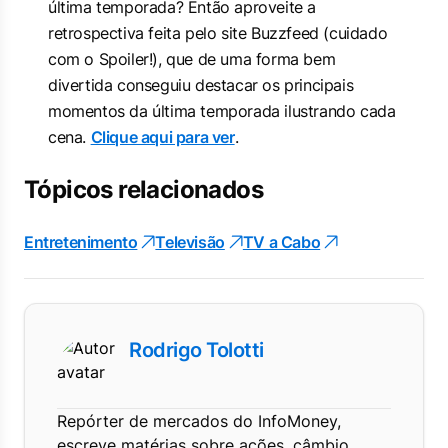
última temporada? Então aproveite a
retrospectiva feita pelo site Buzzfeed (cuidado
com o Spoiler!), que de uma forma bem
divertida conseguiu destacar os principais
momentos da última temporada ilustrando cada
cena.
Clique aqui para ver
.
Tópicos relacionados
Entretenimento
Televisão
TV a Cabo
Rodrigo Tolotti
Repórter de mercados do InfoMoney,
escreve matérias sobre ações, câmbio,