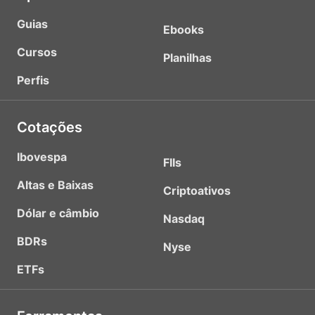
Guias
Ebooks
Cursos
Planilhas
Perfis
Cotações
Ibovespa
FIIs
Altas e Baixas
Criptoativos
Dólar e câmbio
Nasdaq
BDRs
Nyse
ETFs