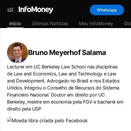
Whatsapp
Menu
Início
Últimas Notícias
Meu InfoMoney
Gl
Bruno Meyerhof Salama
Lecturer em UC Berkeley Law School nas disciplinas
de Law and Economics, Law and Technology e Law
and Development. Advogado no Brasil e nos Estados
Unidos. Integrou o Conselho de Recursos do Sistema
Financeiro Nacional. Doutor em direito por UC
Berkeley, mestre em economia pela FGV e bacharel em
direito pela USP