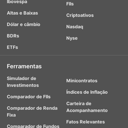
Ibovespa
FIIs
Altas e Baixas
Criptoativos
Dólar e câmbio
Nasdaq
BDRs
Nyse
ETFs
Ferramentas
Simulador de
Minicontratos
Investimentos
Índices de Inflação
Comparador de FIIs
Carteira de
Comparador de Renda
Acompanhamento
Fixa
Fatos Relevantes
Comparador de Fundos